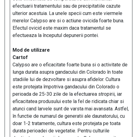
efectuarii tratamentului sau de precipitatiile cazute
ulterior acestuia. La unele specii cum este viermele
merelor Calypso are si o actiune ovicida foarte buna.
Efectul ovicid este maxim daca tratamentul se
efectueaza la începutul depunerii pontei.
Mod de utilizare
Cartof
Calypso are o eficacitate foarte buna si o activitate de
lunga durata asupra gandacului din Colorado în toate
stadiile lui de dezvoltare si asupra afidelor. Cultura
este protejata împotriva gandacului din Colorado o
perioada de 25-30 zile de la efectuarea stropirii, iar
eficacitatea produsului este la fel de ridicata chiar si
atunci cand larvele sunt de varsta mai avansata. Astfel,
în functie de numarul de generatii ale daunatorului, cu
doar 1-2 tratamente, cultura este protejata pe toata
durata perioadei de vegetatie. Pentru culturile