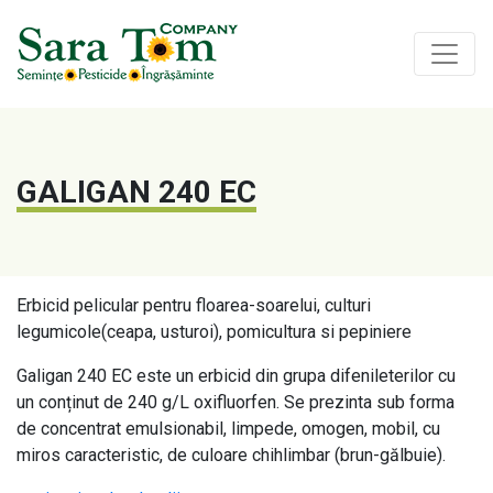
GALIGAN 240 EC
Erbicid pelicular pentru floarea-soarelui, culturi
legumicole(ceapa, usturoi), pomicultura si pepiniere
Galigan 240 EC este un erbicid din grupa difenileterilor cu
un conținut de 240 g/L oxifluorfen. Se prezinta sub forma
de concentrat emulsionabil, limpede, omogen, mobil, cu
miros caracteristic, de culoare chihlimbar (brun-gălbuie).