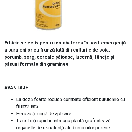
Erbicid selectiv pentru combaterea în post-emergenţă
a buruienilor cu frunză lată din culturile de soia,
porumb, sorg, cereale păioase, lucernă, fânețe și
pășuni formate din graminee
AVANTAJE:
La doză foarte redusă combate eficient buruienile cu
frunză lată.
Perioadă lungă de aplicare.
Translocă rapid în întreaga plantă şi afectează
organelle de rezistenţă ale buruienilor perene.