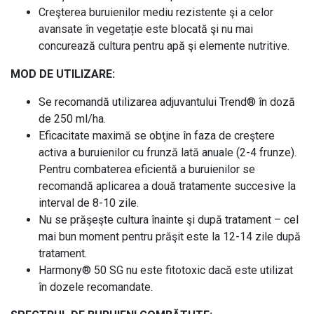
Creşterea buruienilor mediu rezistente şi a celor
avansate în vegetație este blocată şi nu mai
concurează cultura pentru apă şi elemente nutritive.
MOD DE UTILIZARE:
Se recomandă utilizarea adjuvantului Trend® în doză
de 250 ml/ha.
Eficacitate maximă se obţine în faza de creştere
activa a buruienilor cu frunză lată anuale (2-4 frunze).
Pentru combaterea eficientă a buruienilor se
recomandă aplicarea a două tratamente succesive la
interval de 8-10 zile.
Nu se prăşeşte cultura înainte şi după tratament – cel
mai bun moment pentru prăşit este la 12-14 zile după
tratament.
Harmony® 50 SG nu este fitotoxic dacă este utilizat
în dozele recomandate.