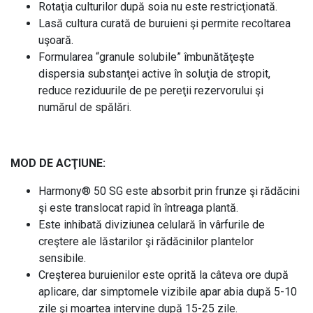
Rotaţia culturilor după soia nu este restricţionată.
Lasă cultura curată de buruieni şi permite recoltarea
uşoară.
Formularea “granule solubile” îmbunătăţeşte
dispersia substanţei active în soluţia de stropit,
reduce reziduurile de pe pereţii rezervorului şi
numărul de spălări.
MOD DE ACŢIUNE:
Harmony® 50 SG este absorbit prin frunze şi rădăcini
şi este translocat rapid în întreaga plantă.
Este inhibată diviziunea celulară în vârfurile de
creştere ale lăstarilor şi rădăcinilor plantelor
sensibile.
Creşterea buruienilor este oprită la câteva ore după
aplicare, dar simptomele vizibile apar abia după 5-10
zile şi moartea intervine după 15-25 zile.