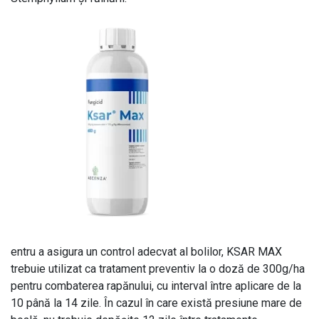
entru a asigura un control adecvat al bolilor, KSAR MAX
trebuie utilizat ca tratament preventiv la o doză de 300g/ha
pentru combaterea rapănului, cu interval între aplicare de la
10 până la 14 zile. În cazul în care există presiune mare de