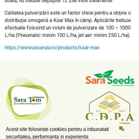
boală, nu trebuie depășite 12 zile între tratamente.
Calitatea pulverizării este un factor cheie pentru a obține o
distribuție omogenă a Ksar Max în câmp. Aplicările trebuie
efectuate folosind un volum de pulverizare de 100 – 1000
L/ha (Pneumatic: minim 100 L/ha, jet aer: minim 250 L/ha).
https://www.ascenza.ro/products/ksar-max
Acest site foloseste cookies pentru a inbunatati
securitatea, performanta si experienta