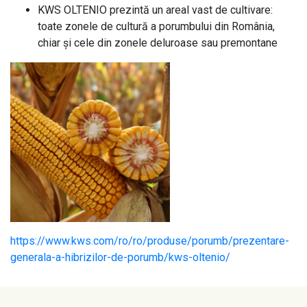
KWS OLTENIO prezintă un areal vast de cultivare:
toate zonele de cultură a porumbului din România,
chiar și cele din zonele deluroase sau premontane
https://www.kws.com/ro/ro/produse/porumb/prezentare-
generala-a-hibrizilor-de-porumb/kws-oltenio/