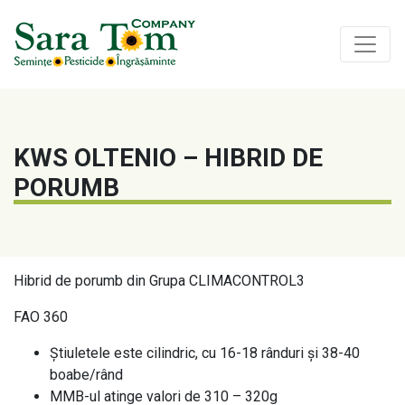
KWS OLTENIO – HIBRID DE
PORUMB
Hibrid de porumb din Grupa CLIMACONTROL3
FAO 360
Știuletele este cilindric, cu 16-18 rânduri și 38-40
boabe/rând
MMB-ul atinge valori de 310 – 320g