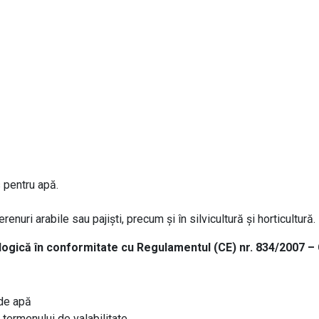
 pentru apă.
renuri arabile sau pajiști, precum și în silvicultură și horticultură.
ecologică în conformitate cu Regulamentul (CE) nr. 834/2007
 de apă
i termenului de valabilitate