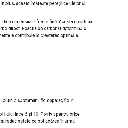
 plus, acesta întărește pereții celulelor și
ol la o dimensiune foarte fină. Acesta constituie
rbe direct. Reacția de carbonat determină o
ementele contribuie la creșterea optimă a
 puțin 2 săptămâni, fie separat, fie în
H-ului între 6 și 10. Potrivit pentru orice
 și reduc petele ce pot apărea în urma