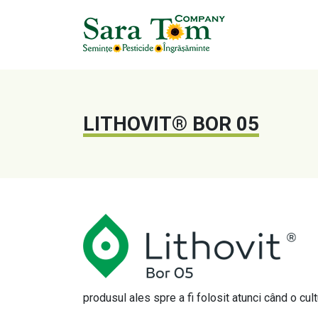
LITHOVIT® BOR 05
produsul ales spre a fi folosit atunci când o cult