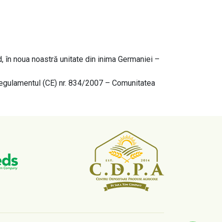
d, în noua noastră unitate din inima Germaniei –
 Regulamentul (CE) nr. 834/2007 – Comunitatea