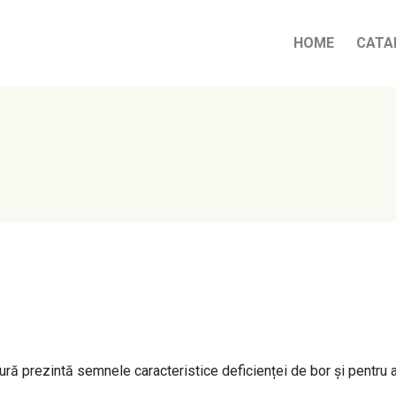
HOME
CATA
ură prezintă semnele caracteristice deficienței de bor și pentru a î