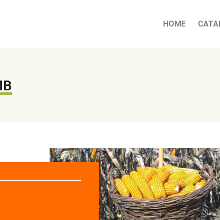
HOME
CATA
MB