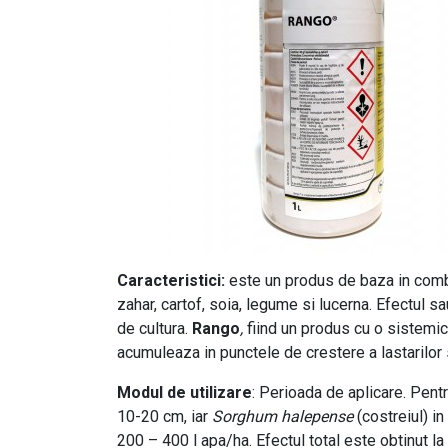
Caracteristici:
este un produs de baza in combat
zahar, cartof, soia, legume si lucerna. Efectul 
de cultura.
Rango
,
fiind un produs cu o sistemic
acumuleaza in punctele de crestere a lastarilor 
Modul de utilizare
: Perioada de aplicare. Pent
10-20 cm, iar
Sorghum halepense
(costreiul) i
200 – 400 l apa/ha. Efectul total este obtinut la