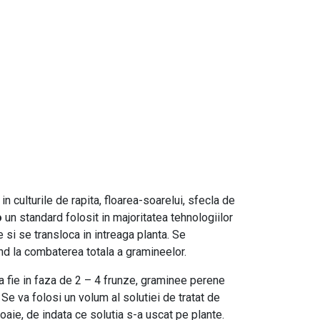
 culturile de rapita, floarea-soarelui, sfecla de
o
un standard folosit in majoritatea tehnologiilor
 si se transloca in intreaga planta. Se
nd la combaterea totala a gramineelor.
 fie in faza de 2 – 4 frunze, graminee perene
 Se va folosi un volum al solutiei de tratat de
oaie, de indata ce solutia s-a uscat pe plante.