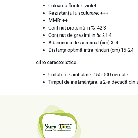
Culoarea florilor: violet
Rezistenţa la scuturare: +++
MMB: ++
Conţinut proteină in %: 42.3
Conţinut de grăsimi in %: 21.4
Adâncimea de semănat (cm) 3-4
Distanţa optimă între rânduri (cm):15-24
cifre caracteristice
Unitate de ambalare: 150.000 cereale
Timpul de însămânţare: a 2-a decadă din ap