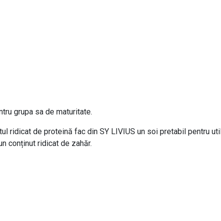
tru grupa sa de maturitate.
tul ridicat de proteină fac din SY LIVIUS un soi pretabil pentru u
n conținut ridicat de zahăr.