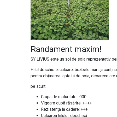
Randament maxim!
SY LIVIUS este un soi de soia reprezentativ pen
Hilul deschis la culoare, boabele mari și conținu
pentru obținerea laptelui de soia, deoarece are u
pe scurt
Grupa de maturitate : 000.
Vigoare după răsărire: ++++
Rezistenţa la cădere: +++
Culoarea hilului: deschisă