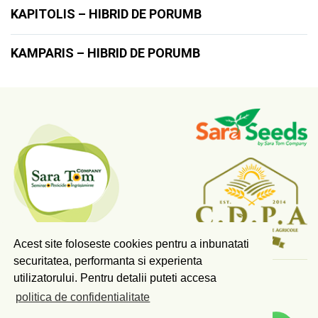
KAPITOLIS – HIBRID DE PORUMB
KAMPARIS – HIBRID DE PORUMB
Acest site foloseste cookies pentru a inbunatati
securitatea, performanta si experienta
utilizatorului. Pentru detalii puteti accesa
COPYRIGHT © 2026 SARA TOM COMPANY SRL.
politica de confidentialitate
TOATE DREPTURILE REZERVATE.