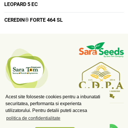
LEOPARD 5 EC
CEREDIN® FORTE 464 SL
Acest site foloseste cookies pentru a inbunatati
securitatea, performanta si experienta
utilizatorului. Pentru detalii puteti accesa
COPYRIGHT © 2026 SARA TOM COMPANY SRL.
politica de confidentialitate
TOATE DREPTURILE REZERVATE.