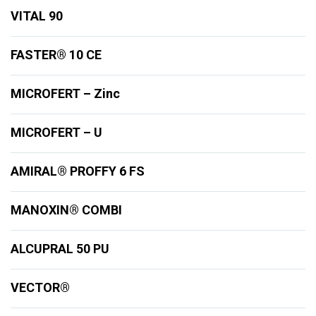
VITAL 90
FASTER® 10 CE
MICROFERT – Zinc
MICROFERT – U
AMIRAL® PROFFY 6 FS
MANOXIN® COMBI
ALCUPRAL 50 PU
VECTOR®