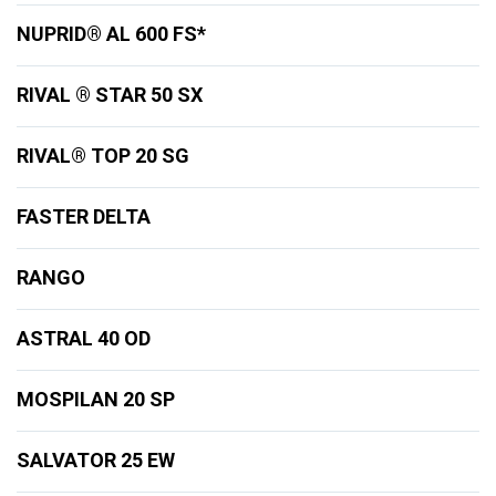
NUPRID® AL 600 FS*
RIVAL ® STAR 50 SX
RIVAL® TOP 20 SG
FASTER DELTA
RANGO
ASTRAL 40 OD
MOSPILAN 20 SP
SALVATOR 25 EW